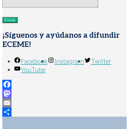
¡Síguenos y ayúdanos a difundir
ECEME!
Facebook
Instagram
Twitter
YouTube
Facebook
Mastodon
Email
Compartir