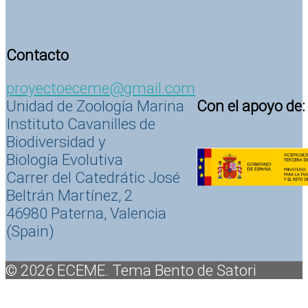
Contacto
proyectoeceme@gmail.com
Con el apoyo de:
Unidad de Zoología Marina
Instituto Cavanilles de
Biodiversidad y
Biología Evolutiva
Carrer del Catedrátic José
Beltrán Martínez, 2
46980 Paterna, Valencia
(Spain)
© 2026 ECEME. Tema Bento de Satori