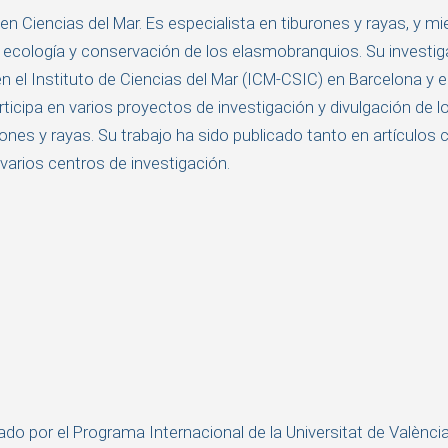
n Ciencias del Mar. Es especialista en tiburones y rayas, y m
 ecología y conservación de los elasmobranquios. Su investiga
 el Instituto de Ciencias del Mar (ICM-CSIC) en Barcelona y es 
cipa en varios proyectos de investigación y divulgación de l
es y rayas. Su trabajo ha sido publicado tanto en artículos c
arios centros de investigación.
 por el Programa Internacional de la Universitat de València, 