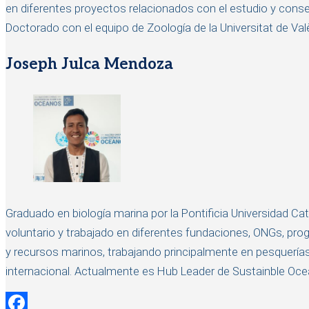
en diferentes proyectos relacionados con el estudio y conser
Doctorado con el equipo de Zoología de la Universitat de Val
Joseph Julca Mendoza
Graduado en biología marina por la Pontificia Universidad Cat
voluntario y trabajado en diferentes fundaciones, ONGs, pr
y recursos marinos, trabajando principalmente en pesquerías 
internacional. Actualmente es Hub Leader de Sustainble Ocea