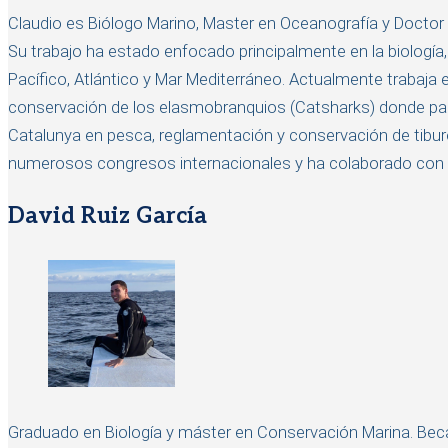
Claudio es Biólogo Marino, Master en Oceanografía y Doctor e
Su trabajo ha estado enfocado principalmente en la biología,
Pacífico, Atlántico y Mar Mediterráneo. Actualmente trabaja en
conservación de los elasmobranquios (Catsharks) donde parti
Catalunya en pesca, reglamentación y conservación de tiburon
numerosos congresos internacionales y ha colaborado con v
David Ruiz García
Graduado en Biología y máster en Conservación Marina. Becado