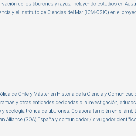
vación de los tiburones y rayas, incluyendo estudios en Austra
ència y el Instituto de Ciencias del Mar (ICM-CSIC) en el proy
ólica de Chile y Máster en Historia de la Ciencia y Comunicació
ogramas y otras entidades dedicadas a la investigación, educ
y ecología trófica de tiburones. Colabora también en el ámbit
n Alliance (SOA) España y comunidador / divulgador científic