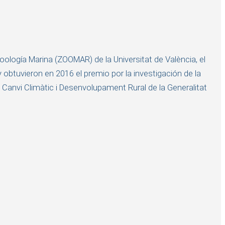
Zoología Marina (ZOOMAR) de la Universitat de València, el
y obtuvieron en 2016 el premio por la investigación de la
, Canvi Climàtic i Desenvolupament Rural de la Generalitat