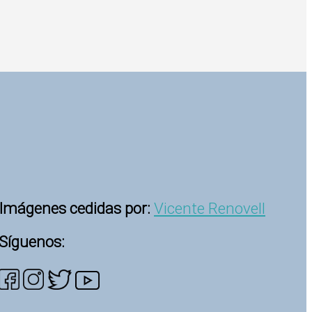
Imágenes cedidas por:
Vicente Renovell
Síguenos: